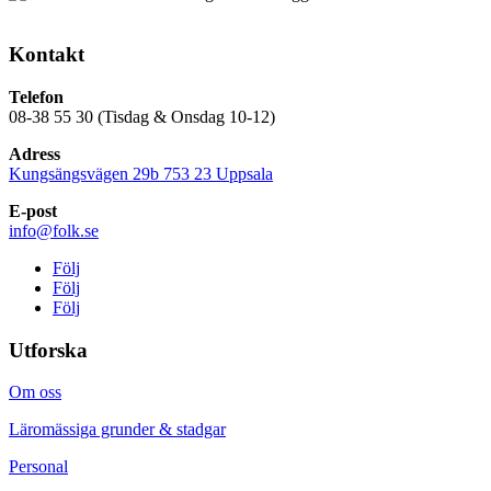
Kontakt
Telefon
08-38 55 30 (Tisdag & Onsdag 10-12)
Adress
Kungsängsvägen 29b 753 23 Uppsala
E-post
info@folk.se
Följ
Följ
Följ
Utforska
Om oss
Läromässiga grunder & stadgar
Personal