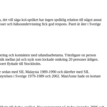
det vill säga kol-språket har ingen språklig relation till något annat
sser och hälsoundervisning fick god respons. Paret är åter i Sverige
ering och kontakten med utlandsarbetarna. Ytterligare en person
istik mellan jul och nyår som lockade omkring 20 personer årligen.
oret flyttade till Stockholm.
de sedan med SIL Malaysia 1989-1990 och därefter med SIL
 styrelsen i Sverige 1979-1989 och 2002. MariAnne hade en kortare