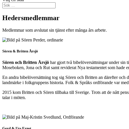
Hedersmedlemmar
Medlemmar som avslutat sin tjänst efter många års arbete.
Sören & Britten Årsjö
Sören och Britten Årsjö
har gjort två bibelöversättningar under sin 
Moseboken, Jona och Rut samt reviderat Nya testamentet som hade e
En andra bibelöversättning tog sig Sören och Britten an därefter och 
landmärke i folkgruppens historia. Folk & Språks ordförande var med p
2015 kom Britten och Sören tillbaka till Sverige. Trots att de nått pe
talar i möten.
Gerd & Urs Ernst