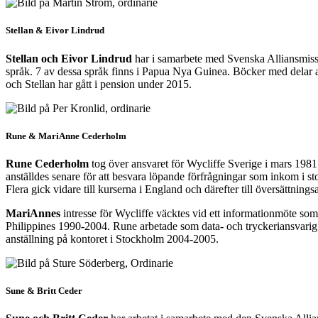
Stellan & Eivor Lindrud
Stellan och Eivor Lindrud
har i samarbete med Svenska Alliansmissio
språk. 7 av dessa språk finns i Papua Nya Guinea. Böcker med delar av
och Stellan har gått i pension under 2015.
Rune & MariAnne Cederholm
Rune Cederholm
tog över ansvaret för Wycliffe Sverige i mars 198
anställdes senare för att besvara löpande förfrågningar som inkom i st
Flera gick vidare till kurserna i England och därefter till översättnin
MariAnnes
intresse för Wycliffe väcktes vid ett informationmöte 
Philippines 1990-2004. Rune arbetade som data- och tryckeriansvari
anställning på kontoret i Stockholm 2004-2005.
Sune & Britt Ceder