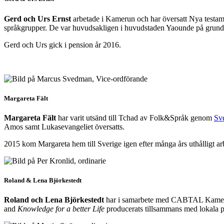
Gerd och Urs Ernst
arbetade i Kamerun och har översatt Nya testame
språkgrupper. De var huvudsakligen i huvudstaden Yaounde på grund av
Gerd och Urs gick i pension år 2016.
Margareta Fält
Margareta Fält
har varit utsänd till Tchad av Folk&Språk genom
Sv
Amos samt Lukasevangeliet översatts.
2015 kom Margareta hem till Sverige igen efter många års uthålligt arbe
Roland & Lena Björkestedt
Roland och Lena Björkestedt
har i samarbete med CABTAL Kamerun 
and
Knowledge for a better Life
producerats tillsammans med lokala pa