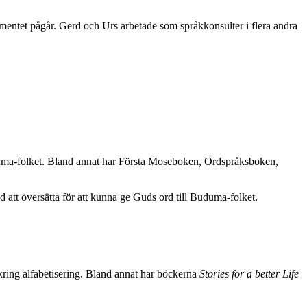
mentet pågår. Gerd och Urs arbetade som språkkonsulter i flera andra
uduma-folket. Bland annat har Första Moseboken, Ordspråksboken,
d att översätta för att kunna ge Guds ord till Buduma-folket.
ing alfabetisering. Bland annat har böckerna
Stories for a better Life