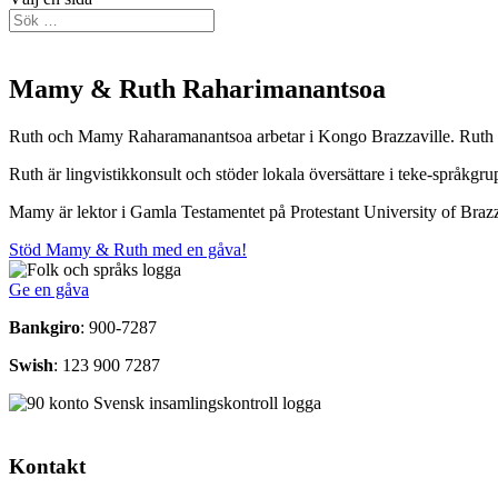
Mamy & Ruth Raharimanantsoa
Ruth och Mamy Raharamanantsoa arbetar i Kongo Brazzaville. Ruth ä
Ruth är lingvistikkonsult och stöder lokala översättare i teke-språkgru
Mamy är lektor i Gamla Testamentet på Protestant University of Brazz
Stöd Mamy & Ruth med en gåva!
Ge en gåva
Bankgiro
: 900-7287
Swish
: 123 900 7287
Kontakt