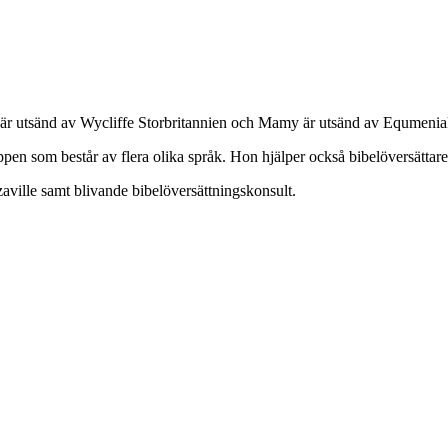
r utsänd av Wycliffe Storbritannien och Mamy är utsänd av Equmenia
ppen som består av flera olika språk. Hon hjälper också bibelöversättare 
aville samt blivande bibelöversättningskonsult.