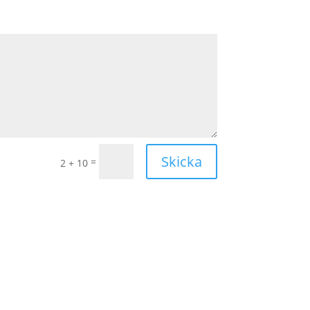
Skicka
=
2 + 10