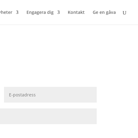
heter
Engagera dig
Kontakt
Ge en gåva