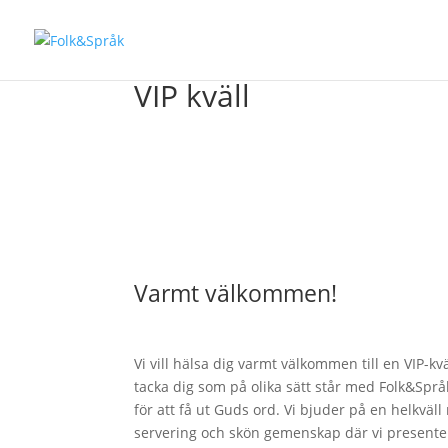
VIP kväll
Varmt välkommen!
Vi vill hälsa dig varmt välkommen till en VIP-kvä
tacka dig som på olika sätt står med Folk&Språk
för att få ut Guds ord. Vi bjuder på en helkväl
servering och skön gemenskap där vi present