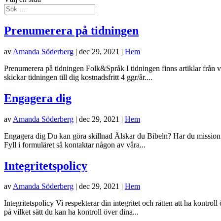
Prenumerera på tidningen
av
Amanda Söderberg
|
dec 29, 2021
|
Hem
Prenumerera på tidningen Folk&Språk I tidningen finns artiklar från v
skickar tidningen till dig kostnadsfritt 4 ggr/år....
Engagera dig
av
Amanda Söderberg
|
dec 29, 2021
|
Hem
Engagera dig Du kan göra skillnad Älskar du Bibeln? Har du mission på
Fyll i formuläret så kontaktar någon av våra...
Integritetspolicy
av
Amanda Söderberg
|
dec 29, 2021
|
Hem
Integritetspolicy Vi respekterar din integritet och rätten att ha kontro
på vilket sätt du kan ha kontroll över dina...