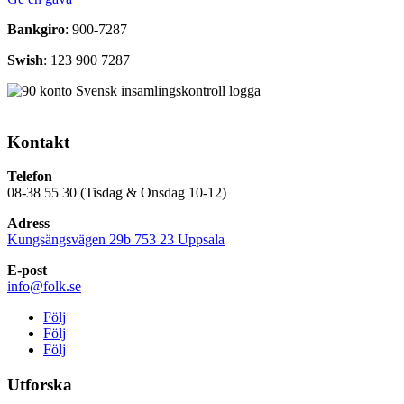
Bankgiro
: 900-7287
Swish
: 123 900 7287
Kontakt
Telefon
08-38 55 30 (Tisdag & Onsdag 10-12)
Adress
Kungsängsvägen 29b 753 23 Uppsala
E-post
info@folk.se
Följ
Följ
Följ
Utforska