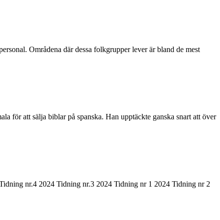
spersonal. Områdena där dessa folkgrupper lever är bland de mest
för att sälja biblar på spanska. Han upptäckte ganska snart att över
Tidning nr.4 2024 Tidning nr.3 2024 Tidning nr 1 2024 Tidning nr 2