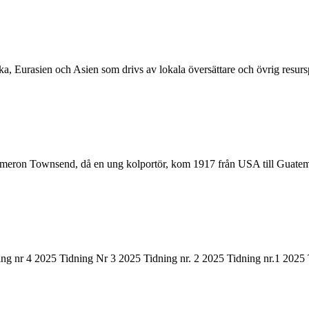
ika, Eurasien och Asien som drivs av lokala översättare och övrig resur
ron Townsend, då en ung kolportör, kom 1917 från USA till Guatemala 
ing nr 4 2025 Tidning Nr 3 2025 Tidning nr. 2 2025 Tidning nr.1 2025 