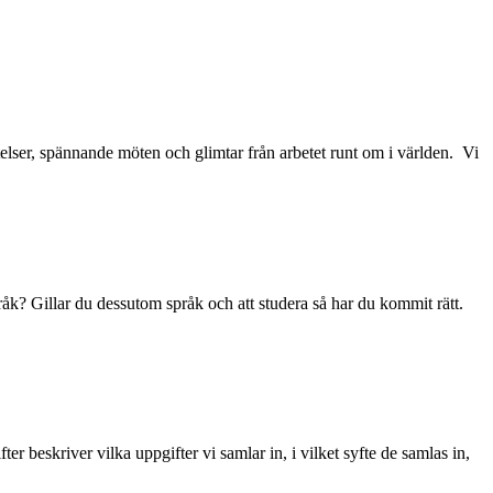
telser, spännande möten och glimtar från arbetet runt om i världen. Vi
åk? Gillar du dessutom språk och att studera så har du kommit rätt.
er beskriver vilka uppgifter vi samlar in, i vilket syfte de samlas in,