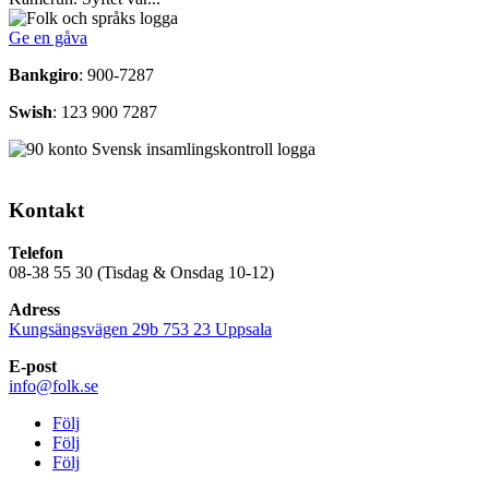
Ge en gåva
Bankgiro
: 900-7287
Swish
: 123 900 7287
Kontakt
Telefon
08-38 55 30 (Tisdag & Onsdag 10-12)
Adress
Kungsängsvägen 29b 753 23 Uppsala
E-post
info@folk.se
Följ
Följ
Följ