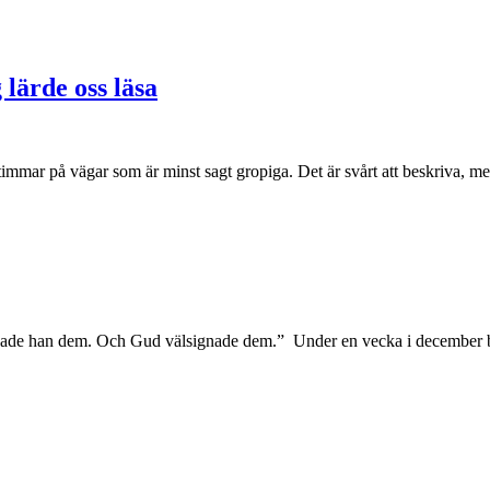
 lärde oss läsa
 timmar på vägar som är minst sagt gropiga. Det är svårt att beskriva, me
apade han dem. Och Gud välsignade dem.” Under en vecka i december b