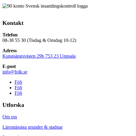
Kontakt
Telefon
08-38 55 30 (Tisdag & Onsdag 10-12)
Adress
Kungsängsvägen 29b 753 23 Uppsala
E-post
info@folk.se
Följ
Följ
Följ
Utforska
Om oss
Läromässiga grunder & stadgar