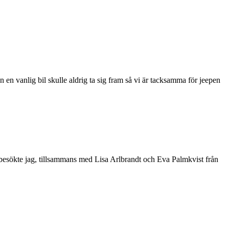
n en vanlig bil skulle aldrig ta sig fram så vi är tacksamma för jeepen
esökte jag, tillsammans med Lisa Arlbrandt och Eva Palmkvist från