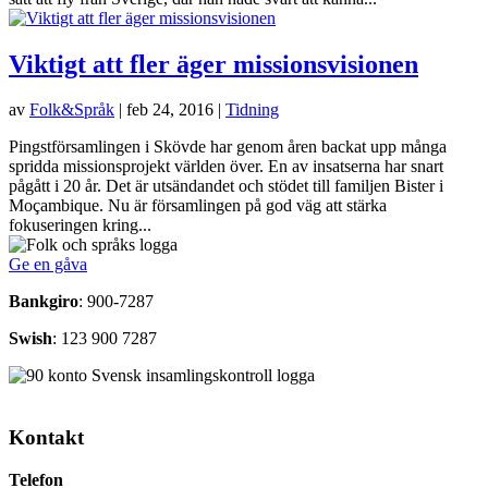
Viktigt att fler äger missionsvisionen
av
Folk&Språk
|
feb 24, 2016
|
Tidning
Pingstförsamlingen i Skövde har genom åren backat upp många
spridda missionsprojekt världen över. En av insatserna har snart
pågått i 20 år. Det är utsändandet och stödet till familjen Bister i
Moçambique. Nu är församlingen på god väg att stärka
fokuseringen kring...
Ge en gåva
Bankgiro
: 900-7287
Swish
: 123 900 7287
Kontakt
Telefon