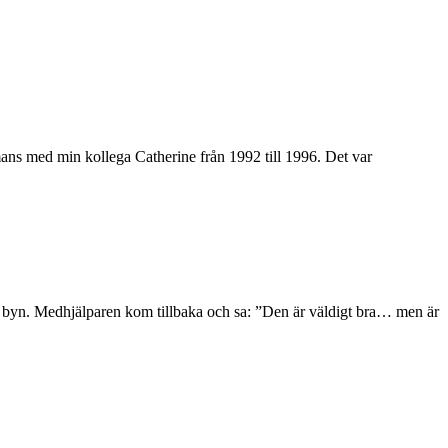
mans med min kollega Catherine från 1992 till 1996. Det var
t i byn. Medhjälparen kom tillbaka och sa: ”Den är väldigt bra… men är