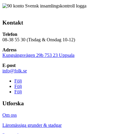
Kontakt
Telefon
08-38 55 30 (Tisdag & Onsdag 10-12)
Adress
Kungsängsvägen 29b 753 23 Uppsala
E-post
info@folk.se
Följ
Följ
Följ
Utforska
Om oss
Läromässiga grunder & stadgar