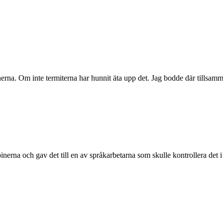
erna. Om inte termiterna har hunnit äta upp det. Jag bodde där tillsam
pinerna och gav det till en av språkarbetarna som skulle kontrollera de