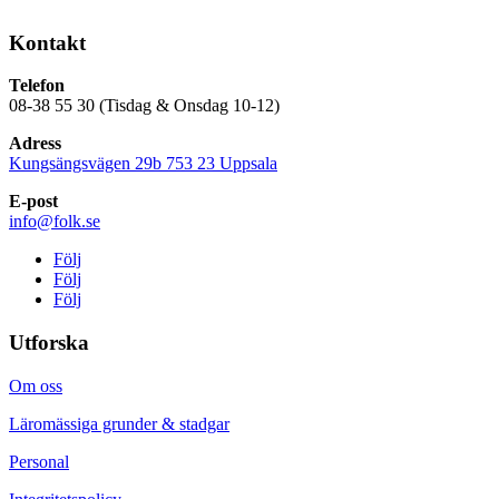
Kontakt
Telefon
08-38 55 30 (Tisdag & Onsdag 10-12)
Adress
Kungsängsvägen 29b 753 23 Uppsala
E-post
info@folk.se
Följ
Följ
Följ
Utforska
Om oss
Läromässiga grunder & stadgar
Personal