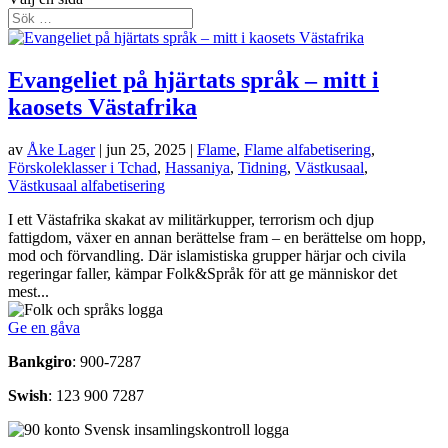
Evangeliet på hjärtats språk – mitt i
kaosets Västafrika
av
Åke Lager
|
jun 25, 2025
|
Flame
,
Flame alfabetisering
,
Förskoleklasser i Tchad
,
Hassaniya
,
Tidning
,
Västkusaal
,
Västkusaal alfabetisering
I ett Västafrika skakat av militärkupper, terrorism och djup
fattigdom, växer en annan berättelse fram – en berättelse om hopp,
mod och förvandling. Där islamistiska grupper härjar och civila
regeringar faller, kämpar Folk&Språk för att ge människor det
mest...
Ge en gåva
Bankgiro
: 900-7287
Swish
: 123 900 7287