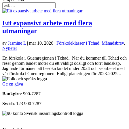
Ett expansivt arbete med flera
utmaningar
av
Jasmine L
|
mar 10, 2026
|
Förskoleklasser i Tchad
,
Månadsbrev
,
Nyheter
En förskola i Gueraregionen i Tchad. När du kommer till Tchad och
reser genom landet möter du ett väldigt ödsligt och torrt landskap.
Jag hade förmånen att besöka landet under 2024 och se arbetet med
vår förskola i Gueraregionen. Enligt planeringen för 2023-2025...
Ge en gåva
Bankgiro
: 900-7287
Swish
: 123 900 7287