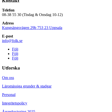
Kontakt
Telefon
08-38 55 30 (Tisdag & Onsdag 10-12)
Adress
Kungsängsvägen 29b 753 23 Uppsala
E-post
info@folk.se
Följ
Följ
Följ
Utforska
Om oss
Läromässiga grunder & stadgar
Personal
Integritetspolicy
Årsredovisning 2025