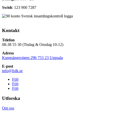
Swish
: 123 900 7287
Kontakt
Telefon
08-38 55 30 (Tisdag & Onsdag 10-12)
Adress
Kungsängsvägen 29b 753 23 Uppsala
E-post
info@folk.se
Följ
Följ
Följ
Utforska
Om oss