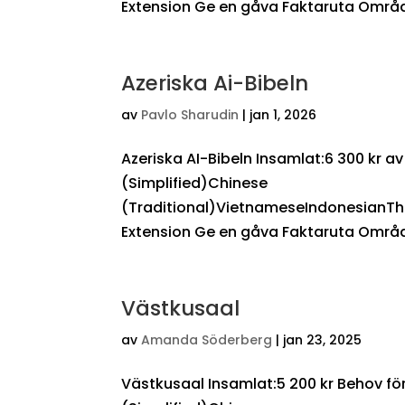
Extension Ge en gåva Faktaruta Område
Azeriska Ai-Bibeln
av
Pavlo Sharudin
|
jan 1, 2026
Azeriska AI-Bibeln Insamlat:6 300 kr 
(Simplified)Chinese
(Traditional)VietnameseIndonesianTh
Extension Ge en gåva Faktaruta Områd
Västkusaal
av
Amanda Söderberg
|
jan 23, 2025
Västkusaal Insamlat:5 200 kr Behov f