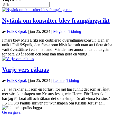
Nytänk om konsulter blev framgångsrikt
av
Folk&Språk
|
jun 25, 2024
|
Magend
,
Tidning
I mars blev Mats Eriksson certifierad översättningskonsult. Han är
unik i Folk&Språk, den första som blivit konsult utan att i flera år ha
varit översättare i ett annat land. Världen ser annorlunda ut idag än
för bara 20 år sedan och idag kan man göra en viktig...
Varje vers räknas
av
Folk&Språk
|
jun 25, 2024
|
Ledare
,
Tidning
Ja, jag räknar allt som en förlust, för jag har funnit det som är långt
mer värt: kunskapen om Kristus Jesus, min Herre. För Hans skull
har jag förlorat allt och räknar det som skräp, för att vinna Kristus /
…/ Fil 3:8 Paulus skriver att ”kunskapen om Kristus Jesus” är...
Ge en gåva