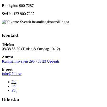
Bankgiro
: 900-7287
Swish
: 123 900 7287
Kontakt
Telefon
08-38 55 30 (Tisdag & Onsdag 10-12)
Adress
Kungsängsvägen 29b 753 23 Uppsala
E-post
info@folk.se
Följ
Följ
Följ
Utforska