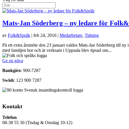
Mats-Jan Söderberg – ny ledare för Folk
av
Folk&Språk
|
feb 24, 2016
|
Medarbetare
,
Tidning
På ett extra årsmöte den 23 januari valdes Mats-Jan Söderberg till n
med familjen bor och är verksam i Uppsala blev tipsad om...
Ge en gåva
Bankgiro
: 900-7287
Swish
: 123 900 7287
Kontakt
Telefon
08-38 55 30 (Tisdag & Onsdag 10-12)