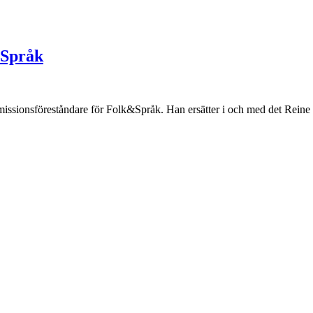
&Språk
y missionsföreståndare för Folk&Språk. Han ersätter i och med det Reine