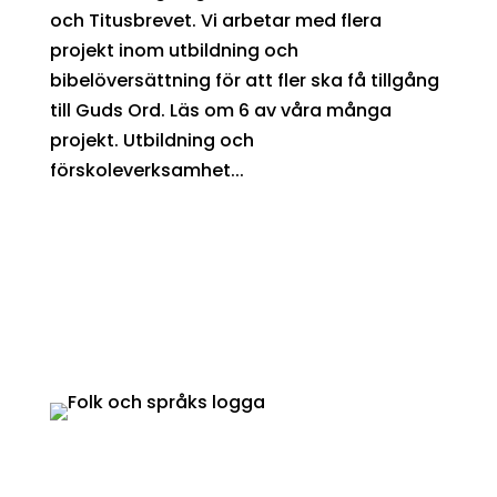
och Titusbrevet. Vi arbetar med flera
projekt inom utbildning och
bibelöversättning för att fler ska få tillgång
till Guds Ord. Läs om 6 av våra många
projekt. Utbildning och
förskoleverksamhet...
Ge en gåva
Bankgiro
: 900-7287