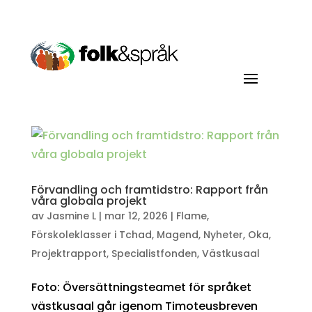
Förvandling och framtidstro: Rapport från
våra globala projekt
av
Jasmine L
|
mar 12, 2026
|
Flame
,
Förskoleklasser i Tchad
,
Magend
,
Nyheter
,
Oka
,
Projektrapport
,
Specialistfonden
,
Västkusaal
Foto: Översättningsteamet för språket
västkusaal går igenom Timoteusbreven