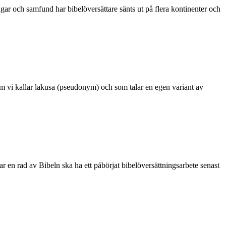
r och samfund har bibelöversättare sänts ut på flera kontinenter och
som vi kallar lakusa (pseudonym) och som talar en egen variant av
r en rad av Bibeln ska ha ett påbörjat bibelöversättningsarbete senast