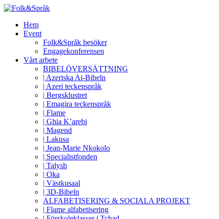
Hem
Event
Folk&Språk besöker
Engagekonferensen
Vårt arbete
BIBELÖVERSÄTTNING
| Azeriska Ai-Bibeln
| Azeri teckenspråk
| Bergsklustret
| Emagira teckenspråk
| Flame
| Ghia K’arebi
| Magend
| Lakusa
| Jean-Marie Nkokolo
| Specialistfonden
| Talysh
| Oka
| Västkusaal
| 3D-Bibeln
ALFABETISERING & SOCIALA PROJEKT
| Flame alfabetisering
| Förskoleklasser i Tchad