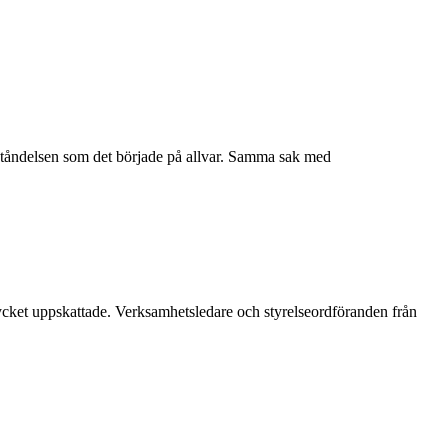
pståndelsen som det började på allvar. Samma sak med
ycket uppskattade. Verksamhetsledare och styrelseordföranden från