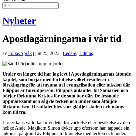
Nyheter
Apostlagärningarna i vår tid
av
Folk&Språk
|
jun 25, 2023
|
Ledare
,
Tidning
Under en längre tid har jag levt i Apostlagärningarnas åttonde
kapitel, som börjar med förföljelse vilket resulterar i
förskingring för att mynna ut i evangelisation eller mission där
Filippus är huvudperson. Filippus anländer till Samarien och
börjar förkunna Kristus för de som bor där. De lyssnade
uppmärksamt och såg de tecken och under som åtföljde
förkunnelsen. Resultatet blev stor glädje i staden och många
kom till tro.
I frikyrkans värld kallar vi detta för väckelse eller besökelse av den
helige Ande. Magikern Simon dyker upp eftersom han tappade sin
inkomst på grund av Filippus förkunnelse med tecken och under.