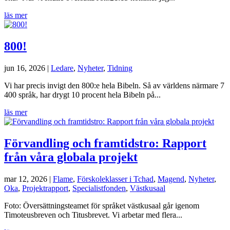
läs mer
800!
jun 16, 2026
|
Ledare
,
Nyheter
,
Tidning
Vi har precis invigt den 800:e hela Bibeln. Så av världens närmare 7
400 språk, har drygt 10 procent hela Bibeln på...
läs mer
Förvandling och framtidstro: Rapport
från våra globala projekt
mar 12, 2026
|
Flame
,
Förskoleklasser i Tchad
,
Magend
,
Nyheter
,
Oka
,
Projektrapport
,
Specialistfonden
,
Västkusaal
Foto: Översättningsteamet för språket västkusaal går igenom
Timoteusbreven och Titusbrevet. Vi arbetar med flera...