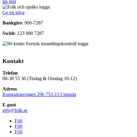
läs mer
Ge en gåva
Bankgiro
: 900-7287
Swish
: 123 900 7287
Kontakt
Telefon
08-38 55 30 (Tisdag & Onsdag 10-12)
Adress
Kungsängsvägen 29b 753 23 Uppsala
E-post
info@folk.se
Följ
Följ
Följ