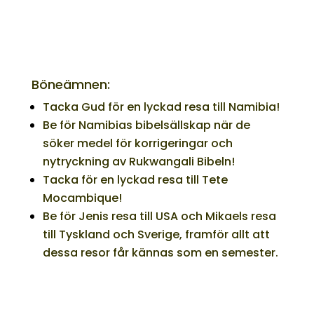
Böneämnen:
Tacka Gud för en lyckad resa till Namibia!
Be för Namibias bibelsällskap när de
söker medel för korrigeringar och
nytryckning av Rukwangali Bibeln!
Tacka för en lyckad resa till Tete
Mocambique!
Be för Jenis resa till USA och Mikaels resa
till Tyskland och Sverige, framför allt att
dessa resor får kännas som en semester.
Stöd Bisters arbete idag!