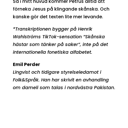
Så i mitt huvud kommer Petrus alltid att
förneka Jesus på klingande skånska. Och
kanske gör det texten lite mer levande.
*Transkriptionen bygger på Henrik
Wahlströms TikTok-sensation ”Skånska
hästar som tänker på saker”, inte på det
internationella fonetiska alfabetet.
Emil Perder
Lingvist och tidigare styrelseledamot i
Folk&Språk. Han har skrivit en avhandling
om dameli som talas i nordvästra Pakistan
.