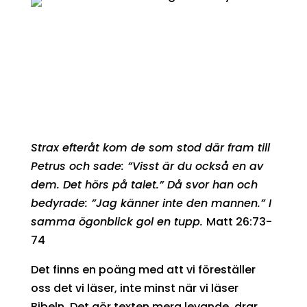
Strax efteråt kom de som stod där fram till
Petrus och sade: ”Visst är du också en av
dem. Det hörs på talet.” Då svor han och
bedyrade: ”Jag känner inte den mannen.” I
samma ögonblick gol en tupp.
Matt 26:73-
74
Det finns en poäng med att vi föreställer
oss det vi läser, inte minst när vi läser
Bibeln. Det gör texten mera levande, drar