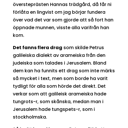
översteprästen Hannas trädgård, då får ni
förlåta en lingvist om jag börjar fundera
över vad det var som gjorde att så fort han
öppnade munnen, visste alla varifrån han
kom.
Det fanns flera drag
som skilde Petrus
galileiska dialekt av arameiska från den
judeiska som talades i Jerusalem. Bland
dem kan ha funnits ett drag som inte märks
så mycket i text, men som borde ha varit
tydligt för alla som hörde det direkt. Det
verkar som att galileisk arameiska hade
tungrots-r, som skånska, medan man i
Jerusalem hade tungspets-r, som i
stockholmska.