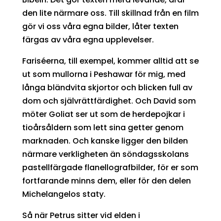
den lite närmare oss. Till skillnad från en film
gör vi oss våra egna bilder, låter texten
färgas av våra egna upplevelser.
Fariséerna, till exempel, kommer alltid att se
ut som mullorna i Peshawar för mig, med
långa bländvita skjortor och blicken full av
dom och självrättfärdighet. Och David som
möter Goliat ser ut som de herdepojkar i
tioårsåldern som lett sina getter genom
marknaden. Och kanske ligger den bilden
närmare verkligheten än söndagsskolans
pastellfärgade flanellografbilder, för er som
fortfarande minns dem, eller för den delen
Michelangelos staty.
Så när Petrus sitter vid elden i