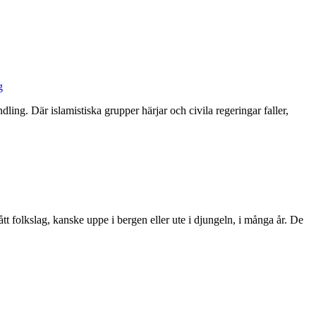
g
ling. Där islamistiska grupper härjar och civila regeringar faller,
tt folkslag, kanske uppe i bergen eller ute i djungeln, i många år. De