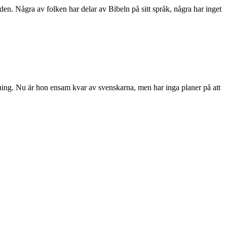
en. Några av folken har delar av Bibeln på sitt språk, några har inget
tning. Nu är hon ensam kvar av svenskarna, men har inga planer på att