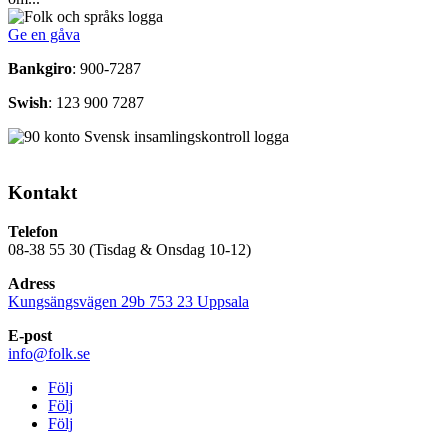
Ge en gåva
Bankgiro
: 900-7287
Swish
: 123 900 7287
Kontakt
Telefon
08-38 55 30 (Tisdag & Onsdag 10-12)
Adress
Kungsängsvägen 29b 753 23 Uppsala
E-post
info@folk.se
Följ
Följ
Följ