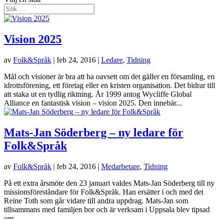
Vision 2025
av
Folk&Språk
|
feb 24, 2016
|
Ledare
,
Tidning
Mål och visioner är bra att ha oavsett om det gäller en församling, en
idrottsförening, ett företag eller en kristen organisation. Det bidrar till
att staka ut en tydlig riktning. År 1999 antog Wycliffe Global
Alliance en fantastisk vision – vision 2025. Den innebär...
Mats-Jan Söderberg – ny ledare för
Folk&Språk
av
Folk&Språk
|
feb 24, 2016
|
Medarbetare
,
Tidning
På ett extra årsmöte den 23 januari valdes Mats-Jan Söderberg till ny
missionsföreståndare för Folk&Språk. Han ersätter i och med det
Reine Toth som går vidare till andra uppdrag. Mats-Jan som
tillsammans med familjen bor och är verksam i Uppsala blev tipsad
om...