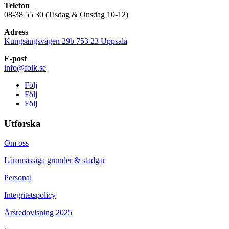
Telefon
08-38 55 30 (Tisdag & Onsdag 10-12)
Adress
Kungsängsvägen 29b 753 23 Uppsala
E-post
info@folk.se
Följ
Följ
Följ
Utforska
Om oss
Läromässiga grunder & stadgar
Personal
Integritetspolicy
Årsredovisning 2025