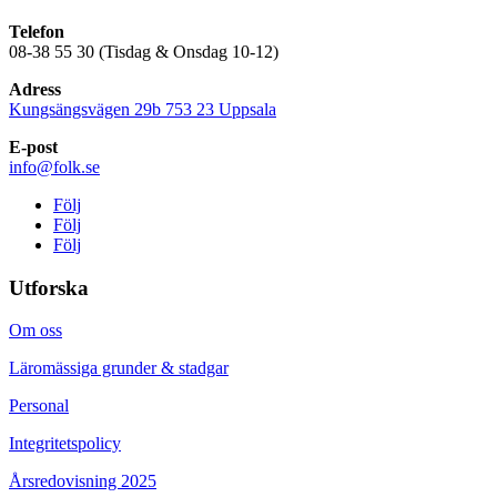
Telefon
08-38 55 30 (Tisdag & Onsdag 10-12)
Adress
Kungsängsvägen 29b 753 23 Uppsala
E-post
info@folk.se
Följ
Följ
Följ
Utforska
Om oss
Läromässiga grunder & stadgar
Personal
Integritetspolicy
Årsredovisning 2025