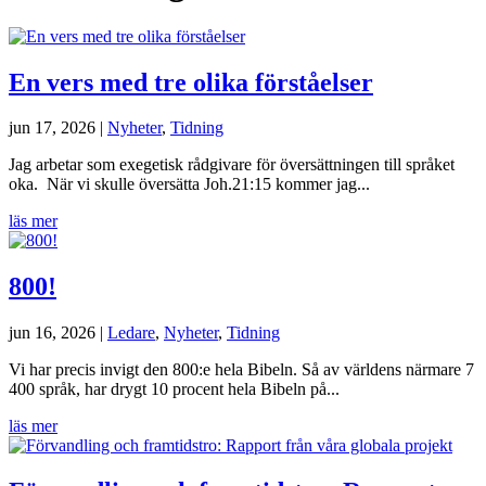
En vers med tre olika förståelser
jun 17, 2026
|
Nyheter
,
Tidning
Jag arbetar som exegetisk rådgivare för översättningen till språket
oka. När vi skulle översätta Joh.21:15 kommer jag...
läs mer
800!
jun 16, 2026
|
Ledare
,
Nyheter
,
Tidning
Vi har precis invigt den 800:e hela Bibeln. Så av världens närmare 7
400 språk, har drygt 10 procent hela Bibeln på...
läs mer