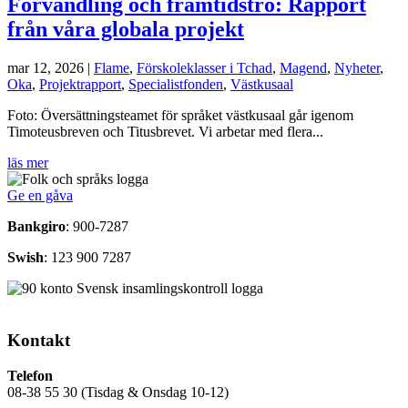
Förvandling och framtidstro: Rapport
från våra globala projekt
mar 12, 2026
|
Flame
,
Förskoleklasser i Tchad
,
Magend
,
Nyheter
,
Oka
,
Projektrapport
,
Specialistfonden
,
Västkusaal
Foto: Översättningsteamet för språket västkusaal går igenom
Timoteusbreven och Titusbrevet. Vi arbetar med flera...
läs mer
Ge en gåva
Bankgiro
: 900-7287
Swish
: 123 900 7287
Kontakt
Telefon
08-38 55 30 (Tisdag & Onsdag 10-12)