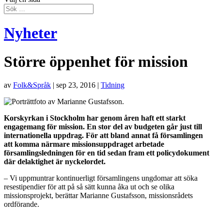
Nyheter
Större öppenhet för mission
av
Folk&Språk
|
sep 23, 2016
|
Tidning
Korskyrkan i Stockholm har genom åren haft ett starkt
engagemang för mission. En stor del av budgeten går just till
internationella uppdrag. För att bland annat få församlingen
att komma närmare missionsuppdraget arbetade
församlingsledningen för en tid sedan fram ett policydokument
där delaktighet är nyckelordet.
– Vi uppmuntrar kontinuerligt församlingens ungdomar att söka
resestipendier för att på så sätt kunna åka ut och se olika
missionsprojekt, berättar Marianne Gustafsson, missionsrådets
ordförande.