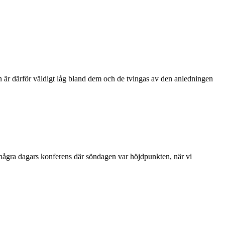
ån är därför väldigt låg bland dem och de tvingas av den anledningen
 några dagars konferens där söndagen var höjdpunkten, när vi