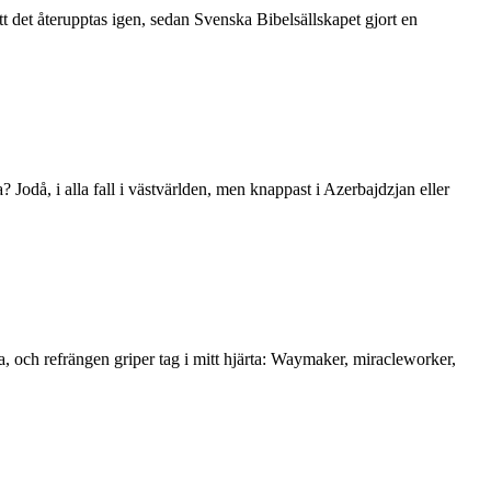
tt det återupptas igen, sedan Svenska Bibelsällskapet gjort en
 Jodå, i alla fall i västvärlden, men knappast i Azerbajdzjan eller
a, och refrängen griper tag i mitt hjärta: Waymaker, miracleworker,