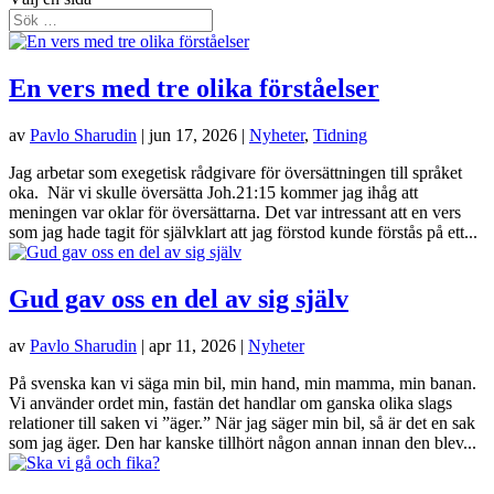
En vers med tre olika förståelser
av
Pavlo Sharudin
|
jun 17, 2026
|
Nyheter
,
Tidning
Jag arbetar som exegetisk rådgivare för översättningen till språket
oka. När vi skulle översätta Joh.21:15 kommer jag ihåg att
meningen var oklar för översättarna. Det var intressant att en vers
som jag hade tagit för självklart att jag förstod kunde förstås på ett...
Gud gav oss en del av sig själv
av
Pavlo Sharudin
|
apr 11, 2026
|
Nyheter
På svenska kan vi säga min bil, min hand, min mamma, min banan.
Vi använder ordet min, fastän det handlar om ganska olika slags
relationer till saken vi ”äger.” När jag säger min bil, så är det en sak
som jag äger. Den har kanske tillhört någon annan innan den blev...